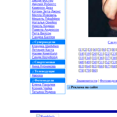
Джоди Фостер
Джулия Робертс
Камерон Диаз
Кэтрин Зета-Джонс
Милла Йововичь
Мишель Пфайфер
Наталья Орейро
Николь Кидман
Памела Андерсон
Пета Вилсон
Сандра Баллок
.:
Супермодели
Следу
Клаудиа Шиффер
[
1
] [
2
] [
3
] [
4
] [
5
] [
6
] [
7
] [
8
] 
Летиция Каста
Наоми Кемпбэлл
[
18
] [
19
] [
20
] [
21
] [
22
] [
23
]
Синди Кроуфорд
[
33
] [
34
] [
35
] [
36
] [
37
] [
38
]
.:
Спортсменки
[
48
] [
49
] [
50
] [
51
] [
52
] [
53
]
[
63
] [
64
] [
65
] [
66
] [
67
] [
68
]
Анна Курникова
[
78
] [
79
] [
80
]
.:
Телеведущие
Аврора
.:
Фотомодели
Знаменитости
|
Фотомодел
Елена Пахалюк
.: Реклама на сайте
Ксения Чайка
Татьяна Родина