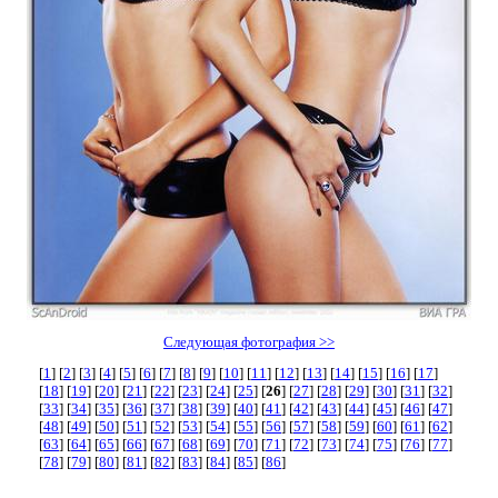
Следующая фотография >>
[
1
] [
2
] [
3
] [
4
] [
5
] [
6
] [
7
] [
8
] [
9
] [
10
] [
11
] [
12
] [
13
] [
14
] [
15
] [
16
] [
17
]
[
18
] [
19
] [
20
] [
21
] [
22
] [
23
] [
24
] [
25
] [
26
] [
27
] [
28
] [
29
] [
30
] [
31
] [
32
]
[
33
] [
34
] [
35
] [
36
] [
37
] [
38
] [
39
] [
40
] [
41
] [
42
] [
43
] [
44
] [
45
] [
46
] [
47
]
[
48
] [
49
] [
50
] [
51
] [
52
] [
53
] [
54
] [
55
] [
56
] [
57
] [
58
] [
59
] [
60
] [
61
] [
62
]
[
63
] [
64
] [
65
] [
66
] [
67
] [
68
] [
69
] [
70
] [
71
] [
72
] [
73
] [
74
] [
75
] [
76
] [
77
]
[
78
] [
79
] [
80
] [
81
] [
82
] [
83
] [
84
] [
85
] [
86
]